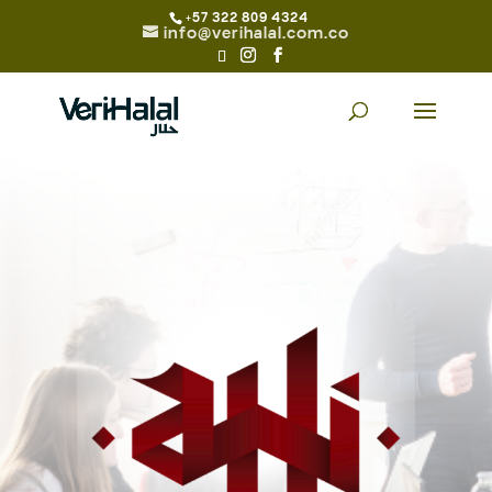
+57 322 809 4324
info@verihalal.com.co