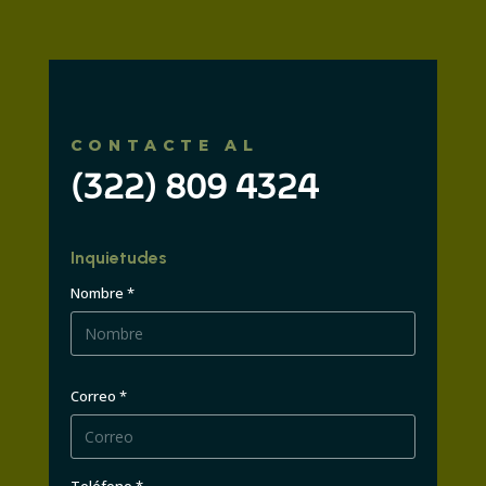
CONTACTE AL
(322) 809 4324
Inquietudes
Nombre *
Correo *